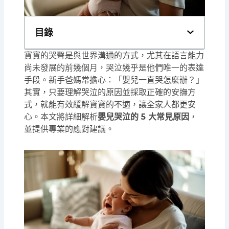
目錄
寶寶的哭聲是與世界溝通的方式，尤其在語言能力
尚未發展的前幾個月，哭泣幾乎是他們唯一的表達
手段。新手爸媽常擔心：「嬰兒一直哭怎麼辦？」
其實，只要理解哭泣的原因並採取正確的安撫方
式，就能有效緩解寶寶的不適，讓全家人都更安
心。本文將詳細解析
嬰兒哭泣的 5 大常見原因
，
並提供專業的應對建議。