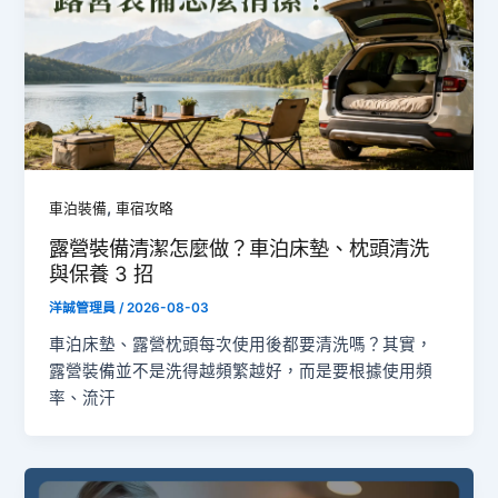
,
車泊裝備
車宿攻略
露營裝備清潔怎麼做？車泊床墊、枕頭清洗
與保養 3 招
洋誠管理員
/
2026-08-03
車泊床墊、露營枕頭每次使用後都要清洗嗎？其實，
露營裝備並不是洗得越頻繁越好，而是要根據使用頻
率、流汗