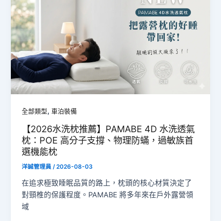
,
全部類型
車泊裝備
【2026水洗枕推薦】PAMABE 4D 水洗透氣
枕：POE 高分子支撐、物理防蟎，過敏族首
選機能枕
洋誠管理員
/
2026-08-03
在追求極致睡眠品質的路上，枕頭的核心材質決定了
對頸椎的保護程度。PAMABE 將多年來在戶外露營領
域