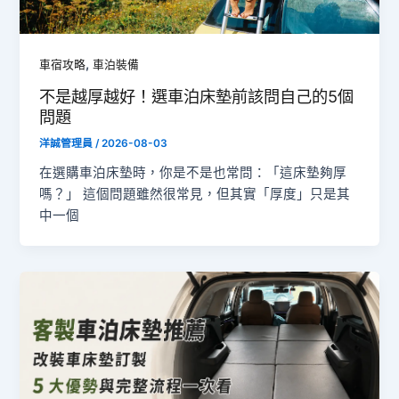
,
車宿攻略
車泊裝備
不是越厚越好！選車泊床墊前該問自己的5個
問題
洋誠管理員
/
2026-08-03
在選購車泊床墊時，你是不是也常問：「這床墊夠厚
嗎？」 這個問題雖然很常見，但其實「厚度」只是其
中一個