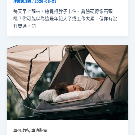
洋誠管理員
/
2026-08-03
每天早上醒來，總覺得脖子卡住、肩膀硬得像石頭
嗎？你可能以為這是年紀大了或工作太累，但你有沒
有想過，問
,
車宿攻略
車泊裝備