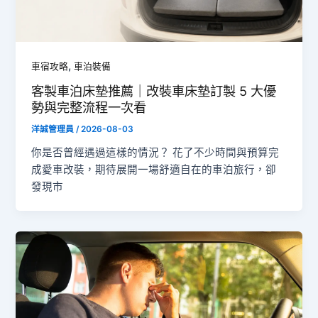
,
車宿攻略
車泊裝備
客製車泊床墊推薦｜改裝車床墊訂製 5 大優
勢與完整流程一次看
洋誠管理員
/
2026-08-03
你是否曾經遇過這樣的情況？ 花了不少時間與預算完
成愛車改裝，期待展開一場舒適自在的車泊旅行，卻
發現市