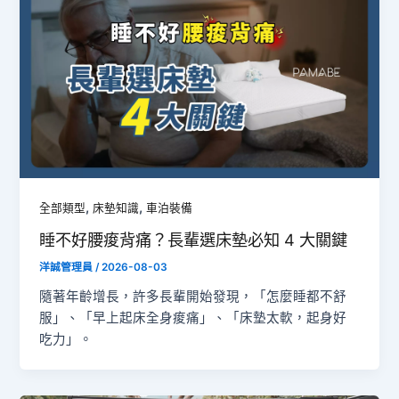
,
,
全部類型
床墊知識
車泊裝備
睡不好腰痠背痛？長輩選床墊必知 4 大關鍵
洋誠管理員
/
2026-08-03
隨著年齡增長，許多長輩開始發現，「怎麼睡都不舒
服」、「早上起床全身痠痛」、「床墊太軟，起身好
吃力」。