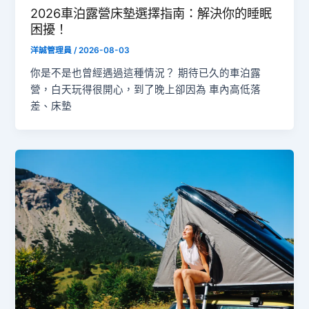
2026車泊露營床墊選擇指南：解決你的睡眠
困擾！
洋誠管理員
/
2026-08-03
你是不是也曾經遇過這種情況？ 期待已久的車泊露
營，白天玩得很開心，到了晚上卻因為 車內高低落
差、床墊