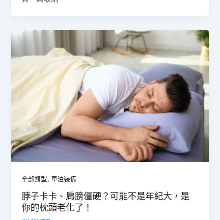
,
全部類型
車泊裝備
脖子卡卡、肩膀僵硬？可能不是年紀大，是
你的枕頭老化了！