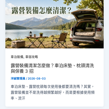
,
車泊裝備
車宿攻略
露營裝備清潔怎麼做？車泊床墊、枕頭清洗
與保養 3 招
洋誠管理員
/
2026-08-03
車泊床墊、露營枕頭每次使用後都要清洗嗎？其實，
露營裝備並不是洗得越頻繁越好，而是要根據使用頻
率、流汗