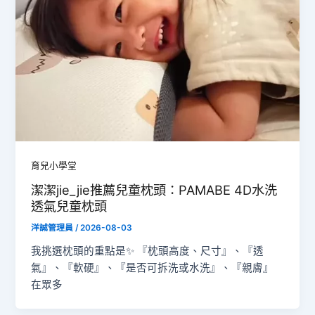
育兒小學堂
潔潔jie_jie推薦兒童枕頭：PAMABE 4D水洗
透氣兒童枕頭
洋誠管理員
/
2026-08-03
我挑選枕頭的重點是✨ 『枕頭高度、尺寸』、『透
氣』、『軟硬』、『是否可拆洗或水洗』、『親膚』
在眾多