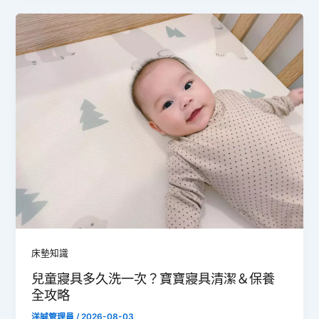
床墊知識
兒童寢具多久洗一次？寶寶寢具清潔＆保養
全攻略
洋誠管理員
/
2026-08-03