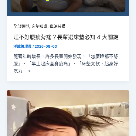
,
,
全部類型
床墊知識
車泊裝備
睡不好腰痠背痛？長輩選床墊必知 4 大關鍵
洋誠管理員
/
2026-08-03
隨著年齡增長，許多長輩開始發現，「怎麼睡都不舒
服」、「早上起床全身痠痛」、「床墊太軟，起身好
吃力」。