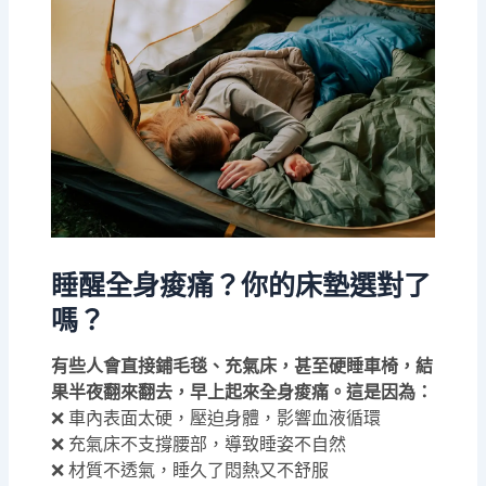
睡醒全身痠痛？你的床墊選對了
嗎？
有些人會直接鋪毛毯、充氣床，甚至硬睡車椅，結
果半夜翻來翻去，早上起來全身痠痛。這是因為：
❌ 車內表面太硬，壓迫身體，影響血液循環
❌ 充氣床不支撐腰部，導致睡姿不自然
❌ 材質不透氣，睡久了悶熱又不舒服