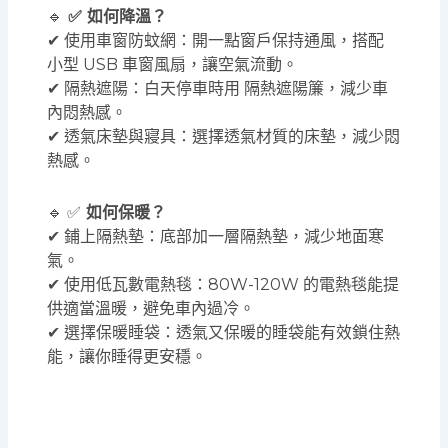
🔹
✅ 如何降溫？
✔ 使用車窗防蚊網：開一點窗戶保持通風，搭配
小型 USB 車窗風扇，讓空氣流動。
✔ 隔熱遮陽：白天停車時用 隔熱遮陽簾，減少車
內悶熱感。
✔ 透氣床墊與寢具：選擇透氣材質的床墊，減少悶
熱感。
🔹 ✅
如何保暖？
✔ 鋪上隔熱墊：底部加一層隔熱墊，減少地面寒
氣。
✔ 使用低瓦數電熱毯：80W-120W 的電熱毯能提
供適當溫暖，避免車內過冷。
✔ 選擇保暖睡袋：透氣又保暖的睡袋能有效鎖住熱
能，讓你睡得更安穩。