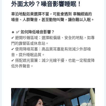
外面太吵？噪音影響睡眠！
車泊地點如果選擇不當，可能會遇到 車輛經過的
噪音、人群聲音，甚至動物叫聲，讓你難以入眠。
🔹 ✅ 如何降低噪音影響？
✔ 避開吵雜區域：選擇較偏遠、安全的地點，如專
門的露營區或休息站。
✔ 使用降噪耳塞：高品質耳塞能有效減少外部噪
音，提升睡眠品質。
✔ 搭配遮光窗簾：減少光線干擾，也能一定程度降
低外界聲音。