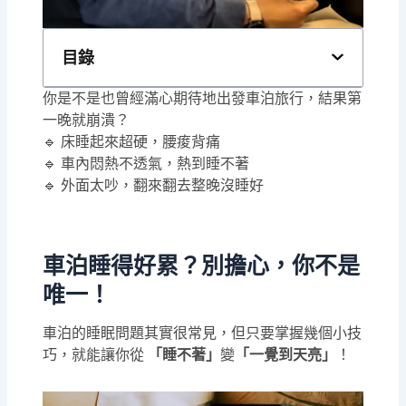
目錄
你是不是也曾經滿心期待地出發車泊旅行，結果第
一晚就崩潰？
🔹 床睡起來超硬，腰痠背痛
🔹 車內悶熱不透氣，熱到睡不著
🔹 外面太吵，翻來翻去整晚沒睡好
車泊睡得好累？
別擔心，你不是
唯一！
車泊的睡眠問題其實很常見，但只要掌握幾個小技
巧，就能讓你從
「睡不著」
變
「一覺到天亮」
！