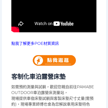
點我了解更多POE材質資訊
客制化車泊露營床墊
如需預約測量與試躺，歡迎您親自前往PAMABE
OUTDOOR車泊露營床測量站，
現場提供車宿床墊試躺與客製床墊尺寸丈量(需預
約)，現場專業師傅也會為您解說車用床墊特色