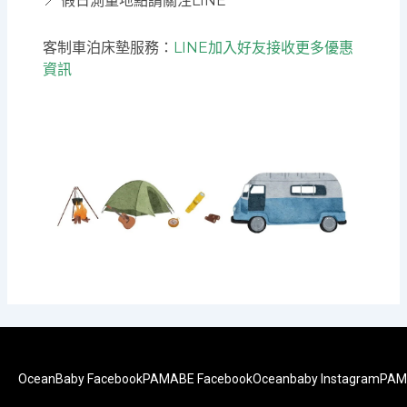
📍 假日測量地點請關注LINE
客制車泊床墊服務：
LINE加入好友接收更多優惠
資訊
OceanBaby Facebook
PAMABE Facebook
Oceanbaby Instagram
PAM