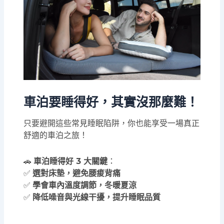
車泊要睡得好，其實沒那麼難！
只要避開這些常見睡眠陷阱，你也能享受一場真正
舒適的車泊之旅！
🚗
車泊睡得好 3 大關鍵
：
✅
選對床墊，避免腰痠背痛
✅
學會車內溫度調節，冬暖夏涼
✅
降低噪音與光線干擾，提升睡眠品質