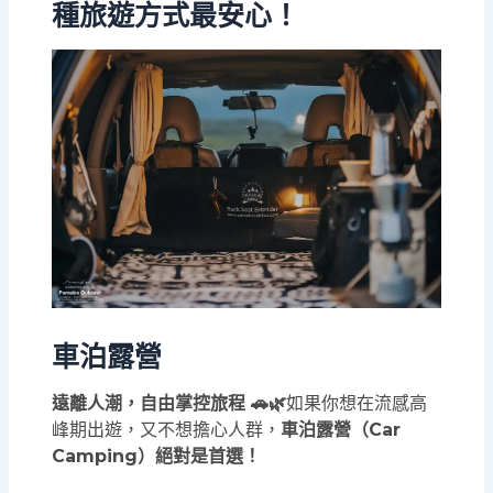
種旅遊方式最安心！
車泊露營
遠離人潮，自由掌控旅程 🚗🌿
如果你想在流感高
峰期出遊，又不想擔心人群，
車泊露營（Car
Camping）絕對是首選！