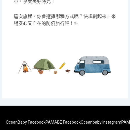
心，享受美好時光！
這次旅程，你會選擇哪種方式呢？快規劃起來，來
場安心又自在的防疫旅行吧！✨
OceanBaby Facebook
PAMABE Facebook
Oceanbaby Instagram
PAM