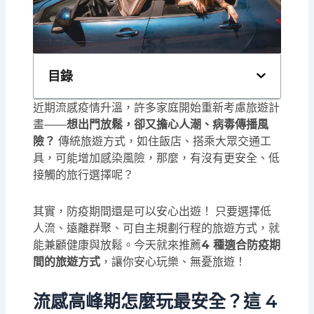
目錄
近期流感疫情升溫，許多家庭開始重新考慮旅遊計
畫——
想出門放鬆，卻又擔心人潮、病毒傳播風
險？
傳統旅遊方式，如住飯店、搭乘大眾交通工
具，可能增加感染風險，那麼，有沒有更安全、低
接觸的旅行選擇呢？
其實，防疫期間還是可以安心出遊！ 只要選擇低
人流、遠離群聚、可自主規劃行程的旅遊方式，就
能兼顧健康與放鬆。今天就來推薦
4 種適合防疫期
間的旅遊方式
，讓你安心玩樂、無憂旅遊！
流感高峰期怎麼玩最安全？這 4