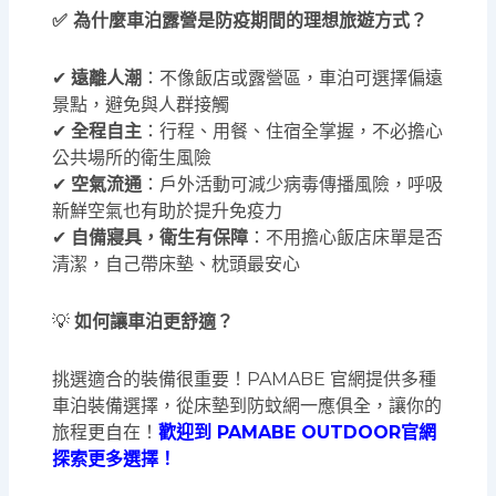
✅ 為什麼車泊露營是防疫期間的理想旅遊方式？
✔
遠離人潮
：不像飯店或露營區，車泊可選擇偏遠
景點，避免與人群接觸
✔
全程自主
：行程、用餐、住宿全掌握，不必擔心
公共場所的衛生風險
✔
空氣流通
：戶外活動可減少病毒傳播風險，呼吸
新鮮空氣也有助於提升免疫力
✔
自備寢具，衛生有保障
：不用擔心飯店床單是否
清潔，自己帶床墊、枕頭最安心
💡
如何讓車泊更舒適？
挑選適合的裝備很重要！PAMABE 官網提供多種
車泊裝備選擇，從床墊到防蚊網一應俱全，讓你的
旅程更自在！
歡迎到 PAMABE OUTDOOR官網
探索更多選擇！