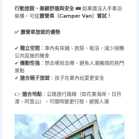
行動旅館，兼顧舒適與安全 🚌
如果還沒入手車泊
裝備，可從
露營車（Camper Van）嘗試！
✅ 露營車旅遊的優勢
✔
獨立空間
：車內有床鋪、廚房、衛浴，減少接觸
公共設施的機會
✔
機動性強
：想去哪就去哪，避免人潮擁擠的熱門
景點
✔
適合親子旅遊
：孩子在車內玩耍更安全
👉
適合地點
：公路旅行路線（如花東海岸、日月
潭、阿里山），可隨時變更行程，避開人潮