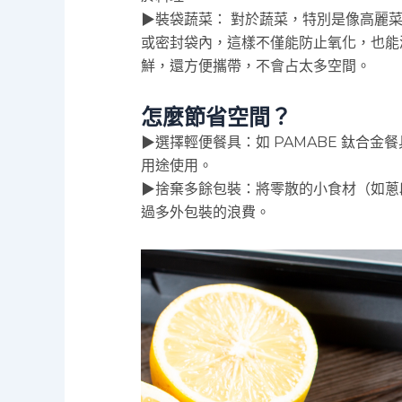
▶裝袋蔬菜： 對於蔬菜，特別是像高麗
或密封袋內，這樣不僅能防止氧化，也能
鮮，還方便攜帶，不會占太多空間。
怎麼節省空間？
▶選擇輕便餐具：如 PAMABE 鈦合
用途使用。
▶捨棄多餘包裝：將零散的小食材（如蔥
過多外包裝的浪費。