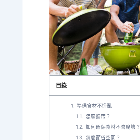
目錄
準備食材不慌亂
怎麼攜帶？
如何確保食材不會腐壞
怎麼節省空間？