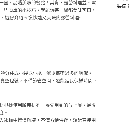
一圈，品嚐美味的餐點！其實，露營料理並不需
裝備
一些簡單的小技巧，就能讓每一餐都美味可口。
，還會介紹 6 道快速又美味的露營料理~
、鹽分裝成小袋或小瓶，減少攜帶過多的瓶罐。
用真空包裝，不僅節省空間，還能延長保鮮時間。
材根據使用順序排列，最先用到的放上層，最後
度。
入冰桶中慢慢解凍，不僅方便保存，還能直接用