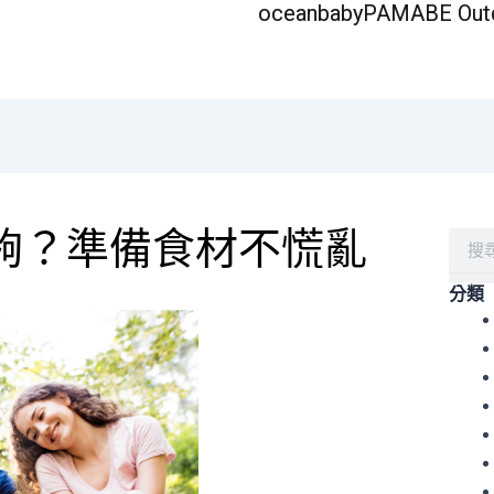
oceanbaby
PAMABE Out
夠？準備食材不慌亂
搜
尋
分類