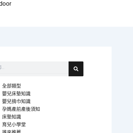
door
搜
尋
全部類型
嬰兒床墊知識
嬰兒揹巾知識
孕媽產前產後須知
床墊知識
育兒小學堂
誰來推薦