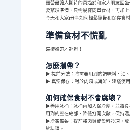
露營最讓人期待的莫過於和家人朋友圍坐
要繁瑣準備，只需幾樣簡單食材，再加上
今天和大家j分享如何輕鬆攜帶和保存食材
準備食材不慌亂
這樣攜帶才輕鬆！
怎麼攜帶？
▶ 提前分裝：將需要用到的調味料、油
▶ 真空保存：對於肉類或海鮮，建議使
如何確保食材不會腐壞？
▶善用冰桶：冰桶內加入保冷劑，並將食
用到的壓在底部，降低打開次數，保持溫
▶冷凍備餐：提前將肉類或醬料冷凍，放
於料理。