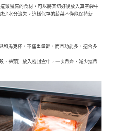
菜這類易腐的食材，可以將其切好後放入真空袋中
減少水分流失。這樣保存的蔬菜不僅能保持新
金餐具和馬克杯，不僅重量輕，而且功能多，適合多
段、蒜頭）放入密封盒中，一次帶齊，減少攜帶