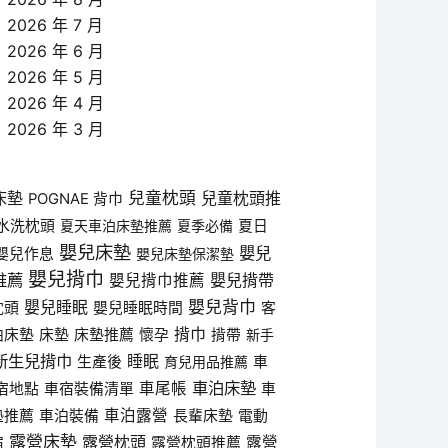
2026 年 7 月
2026 年 6 月
2026 年 5 月
2026 年 4 月
2026 年 3 月
床墊
兒童枕頭
兒童枕頭推
POGNAE 背巾
水洗枕頭
夏天車泊床墊推薦
夏季必備
夏日
嬰兒床墊
嬰兒
嬰兒作息
嬰兒床墊保潔墊
嬰兒揹巾
推薦
嬰兒揹帶
嬰兒揹巾推薦
嬰兒睡眠
嬰兒背巾
枕頭
嬰兒睡眠時間
客
揹巾
泊床墊
床墊
床墊推薦
懷孕
揹帶
新手
新生兒揹巾
睡眠
生產後
育兒用品推薦
車
車泊床墊
車尾帳
宿地點
車宿裝備清單
車
車泊露營
墊推薦
車泊裝備
長輩床墊
電動
露營床墊
露營枕頭
露營
宿
露營枕頭推薦