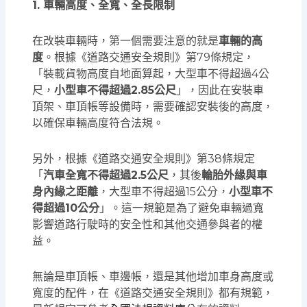
1. 車輛高度、全寬、全長限制
在改裝車輛時，第一個需要注意的就是
車輛的高
度
。根據《道路交通安全規則》第79條規定，
「裝載貨物高度自地面算起，大型車不得超過4公
尺，
小型車不得超過2.85公尺
」，因此在安裝車
頂架、車頂帳等設備時，需要確認安裝後的高度，
以確保車輛高度符合法規。
另外，根據《道路交通安全規則》第38條規定
「
汽車全寬不得超過2.5公尺
，其後
輪胎外緣與車
身內緣之距離
，大型車不得超過15公分，
小型車不
得超過10公分
」。這一規範是為了避免車輛過寬
影響道路行駛時的安全性和其他交通參與者的權
益。
無論是車頂帳、車邊帳，還是其他增加車身高度或
寬度的配件，在《道路交通安全規則》都有規範，