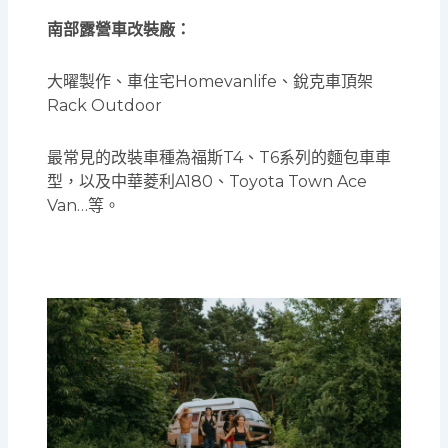
南部露營車改裝廠：
大曜製作、車住宅Homevanlife、銳克車頂架
Rack Outdoor
最常見的改裝車種為福斯T4、T6系列的麵包車車
型，以及中華菱利A180、Toyota Town Ace
Van…等。