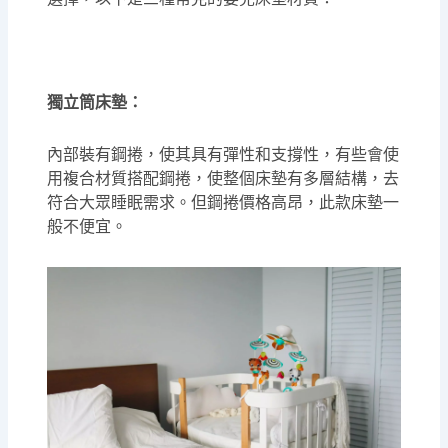
獨立筒床墊：
內部裝有鋼捲，使其具有彈性和支撐性，有些會使
用複合材質搭配鋼捲，使整個床墊有多層結構，去
符合大眾睡眠需求。但鋼捲價格高昂，此款床墊一
般不便宜。