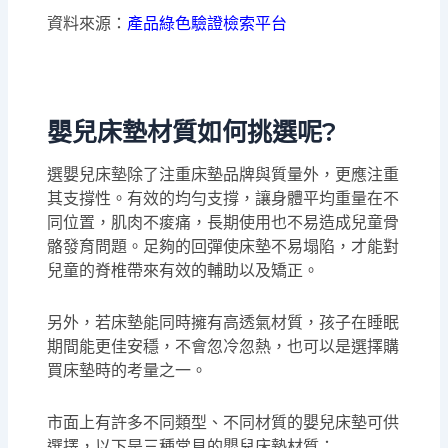
資料來源：
產品綠色驗證檢索平台
嬰兒床墊材質如何挑選呢?
選嬰兒床墊除了注重床墊品牌與質量外，更應注重
其支撐性。有效的均勻支撐，讓身體平均重量在不
同位置，肌肉不痠痛，長期使用也不易造成兒童骨
骼發育問題。足夠的回彈使床墊不易塌陷，才能對
兒童的脊椎帶來有效的輔助以及矯正。
另外，若床墊能同時擁有高透氣材質，孩子在睡眠
期間能更佳安穩，不會忽冷忽熱，也可以是選擇購
買床墊時的考量之一。
市面上有許多不同類型、不同材質的嬰兒床墊可供
選擇，以下是三種常見的嬰兒床墊材質：