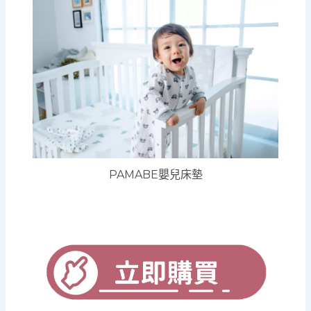
PAMABE嬰兒床墊