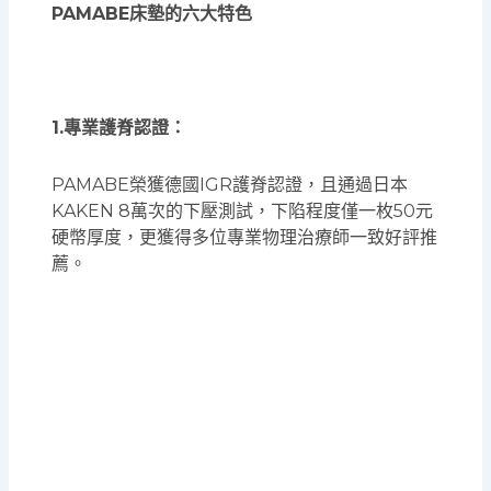
PAMABE床墊的六大特色
1.專業護脊認證：
PAMABE榮獲德國IGR護脊認證，且通過日本
KAKEN 8萬次的下壓測試，下陷程度僅一枚50元
硬幣厚度，更獲得多位專業物理治療師一致好評推
薦。