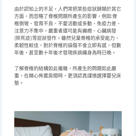
由於認知上的不足，人們常把某些症狀歸類於其它
方面，而忽略了脊椎問題所產生的影響，例如:脊
椎側彎、發育不良、不愛活動或多動、免疫力差、
注意力不集中，嚴重者還可能有癲癇、心臟病發
(猝死症)等症狀發作。雖然兒童脊椎的承受能力、
柔韌性較佳，對於脊椎的損傷不會立即有感，但數
年後，甚至數十年後才發現疾病纏身為時已晚。
了解脊椎的結構如此複雜，所產生的問題如此嚴
重，在精心佈置房間時，更須認真謹慎選擇嬰兒床
墊。