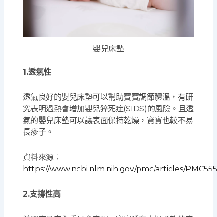
嬰兒床墊
1.透氣性
透氣良好的嬰兒床墊可以幫助寶寶調節體溫，有研
究表明過熱會增加嬰兒猝死症(SIDS)的風險。且透
氣的嬰兒床墊可以讓表面保持乾燥，寶寶也較不易
長疹子。
資料來源：
https://www.ncbi.nlm.nih.gov/pmc/articles/PMC55
2.支撐性高