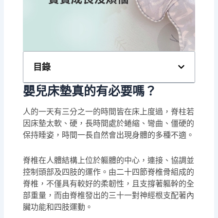
目錄
嬰兒床墊真的有必要嗎？
人的一天有三分之一的時間皆在床上度過，脊柱若
因床墊太軟、硬，長時間處於蜷縮、彎曲、僵硬的
保持睡姿，時間一長自然會出現身體的多種不適。
脊椎在人體結構上位於軀體的中心，連接、協調並
控制頭部及四肢的運作。由二十四節脊椎骨組成的
脊椎，不僅具有較好的柔韌性，且支撐著軀幹的全
部重量，而由脊椎發出的三十一對神經根支配著內
臟功能和四肢運動。