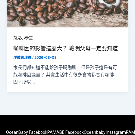
育兒小學堂
咖啡因的影響這麼大？ 聰明父母一定要知道
洋誠管理員
/
2026-08-03
家長們都知道不能給孩子喝咖啡，但是孩子還是有可
能咖啡因過量？ 其實生活中有很多食物都含有咖啡
因，所以…
OceanBaby Facebook
PAMABE Facebook
Oceanbaby Instagram
PAM