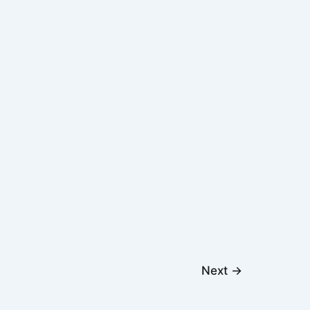
Next
→