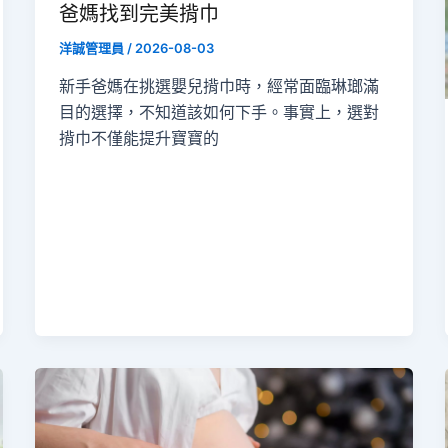
爸媽找到完美揹巾
洋誠管理員
/
2026-08-03
新手爸媽在挑選嬰兒揹巾時，經常面臨琳瑯滿
目的選擇，不知道該如何下手。事實上，選對
揹巾不僅能提升寶寶的