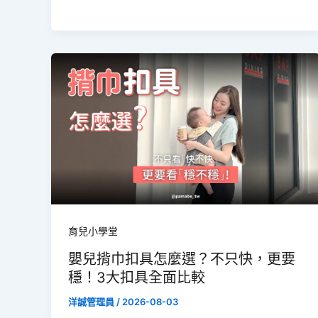
育兒小學堂
嬰兒揹巾扣具怎麼選？不只快，更要
穩！3大扣具全面比較
洋誠管理員
/
2026-08-03