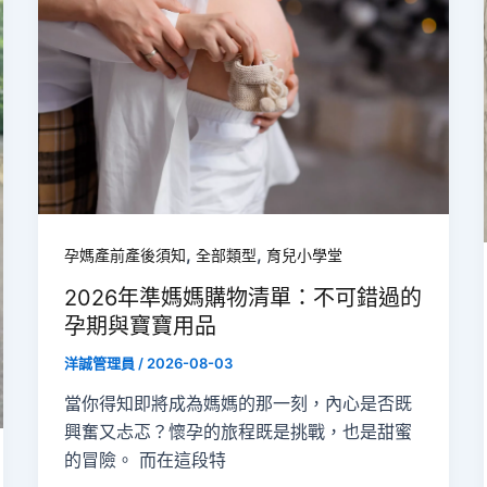
,
,
孕媽產前產後須知
全部類型
育兒小學堂
2026年準媽媽購物清單：不可錯過的
孕期與寶寶用品
洋誠管理員
/
2026-08-03
當你得知即將成為媽媽的那一刻，內心是否既
興奮又忐忑？懷孕的旅程既是挑戰，也是甜蜜
的冒險。 而在這段特