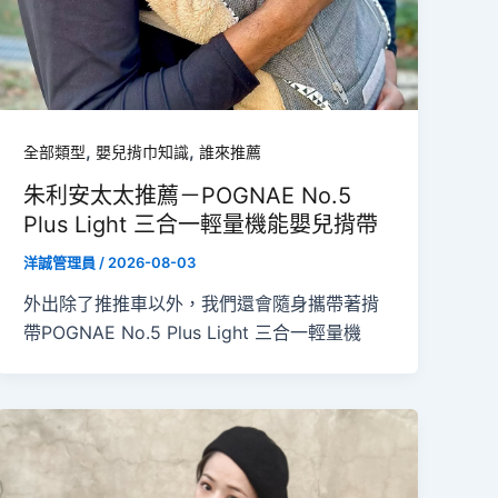
,
,
全部類型
嬰兒揹巾知識
誰來推薦
朱利安太太推薦－POGNAE No.5
Plus Light 三合一輕量機能嬰兒揹帶
洋誠管理員
/
2026-08-03
外出除了推推車以外，我們還會隨身攜帶著揹
帶POGNAE No.5 Plus Light 三合一輕量機