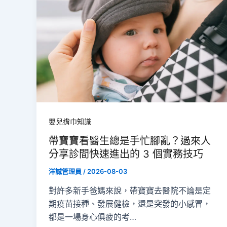
嬰兒揹巾知識
帶寶寶看醫生總是手忙腳亂？過來人
分享診間快速進出的 3 個實務技巧
洋誠管理員
/
2026-08-03
對許多新手爸媽來說，帶寶寶去醫院不論是定
期疫苗接種、發展健檢，還是突發的小感冒，
都是一場身心俱疲的考…